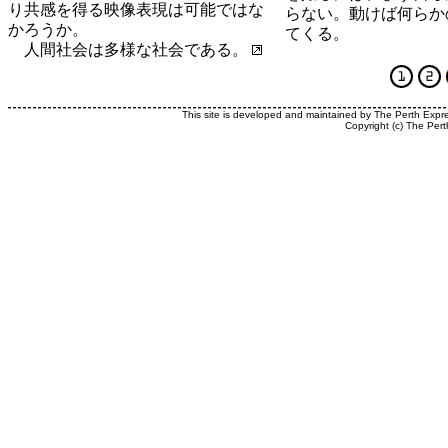
り共感を得る映像表現は可能ではな
らない。動けば何らか
かろうか。
てくる。
人間社会は多様な社会である。
This site is developed and maintained by The Perth Expr
Copyright (c) The Pert