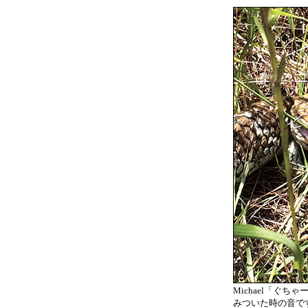
Michael「ぐ
みついた時の音です