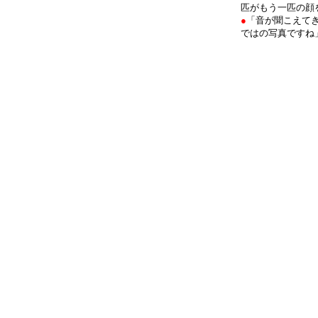
匹がもう一匹の顔
●
「音が聞こえて
ではの写真ですね