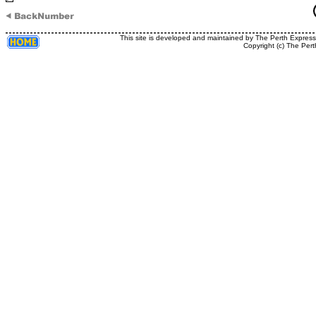
This site is developed and maintained by The Perth Expres
Copyright (c) The Pert