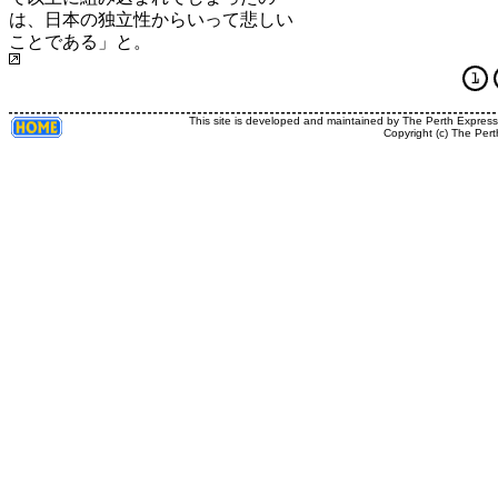
は、日本の独立性からいって悲しい
ことである」と。
This site is developed and maintained by The Perth Expres
Copyright (c) The Pert