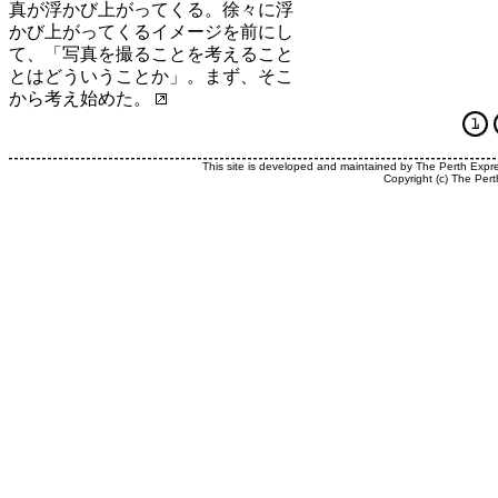
真が浮かび上がってくる。徐々に浮
かび上がってくるイメージを前にし
て、「写真を撮ることを考えること
とはどういうことか」。まず、そこ
から考え始めた。
This site is developed and maintained by The Perth Expr
Copyright (c) The Pert