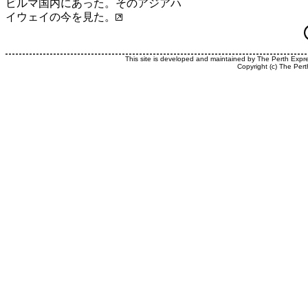
ビルマ国内にあった。そのアジアハ
イウェイの今を見た。
This site is developed and maintained by The Perth Expr
Copyright (c) The Pert