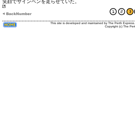
笑顔でサインペンを走らせていた。
This site is developed and maintained by The Perth Express
Copyright (c) The Per