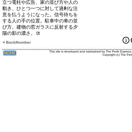
立つ電柱や広告、家の並び方や人の
動き、ひとつ一つに対して過剰な注
意を払うようになった。信号待ちを
する人の手の位置。駐車中の車の並
び方。建物の窓ガラスに反射する夕
陽の影の濃さ。
This site is developed and maintained by The Perth Express
Copyright (c) The Per