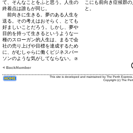
て、そんなことをふと思う。人生の
こにも前向き症候群の
終着点は誰もが同じ。
と。
前向きに生きる。夢のある人生を
送る。その考えはおそらく、とても
好ましいことだろう。しかし、夢や
目的を持って生きるというような一
種のスローガン的人生は、まるで会
社の売り上げや目標を達成するため
に、がむしゃらに働くビジネスパー
ソンのような気がしてならない。
This site is developed and maintained by The Perth Express
Copyright (c) The Per