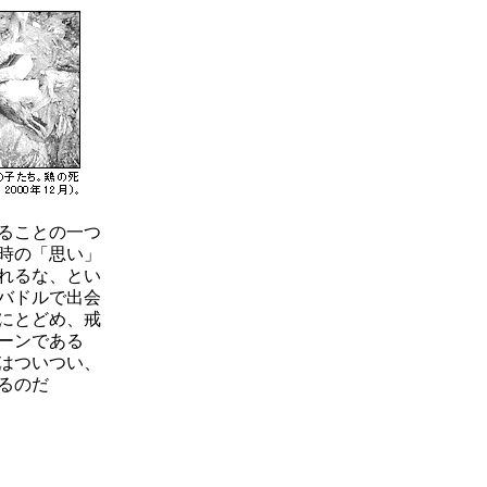
ることの一つ
時の「思い」
れるな、とい
バドルで出会
にとどめ、戒
ーンである
はついつい、
るのだ