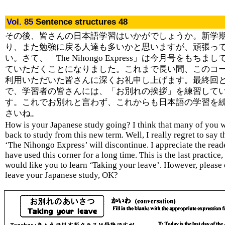
Vol. 85
Sentence structures 48
その後、皆さんの日本語学習はいかがでしょうか。新学
り、また勉強に戻る人達も多いかと思いますが、頑張っ
い。さて、「The Nihongo Express」は今月号をもちま
ていただくことになりました。これまで長い間、このコ
利用いただいた皆さんに深くお礼申し上げます。最終回
で、学習者の皆さんには、「お別れの挨拶」を練習して
す。これでお別れと言わず、これからも日本語の学習を
さいね。
How is your Japanese study going? I think that many of you w
back to study from this new term. Well, I really regret to say th
‘The Nihongo Express’ will discontinue. I appreciate the rea
have used this corner for a long time. This is the last practice, 
would like you to learn ‘Taking your leave’. However, please 
leave your Japanese study, OK?