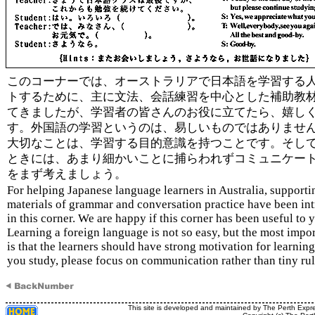
このコーナーでは、オーストラリアで日本語を学習する
トするために、主に文法、会話練習を中心とした補助教
てきましたが、学習者の皆さんのお役に立てたら、嬉し
す。外国語の学習というのは、易しいものではありませ
大切なことは、学習する目的意識を持つことです。そし
ときには、あまり細かいことに捕らわれずコミュニケー
をまず考えましょう。
For helping Japanese language learners in Australia, supporti
materials of grammar and conversation practice have been in
in this corner. We are happy if this corner has been useful to 
Learning a foreign language is not so easy, but the most impor
is that the learners should have strong motivation for learni
you study, please focus on communication rather than tiny rul
This site is developed and maintained by The Perth Expr