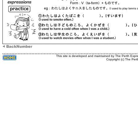
This site is developed and maintained by The Perth Expr
Copyright (c) The Pert