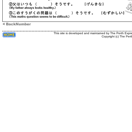
This site is developed and maintained by The Perth Expr
Copyright (c) The Pert