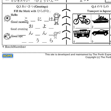
This site is developed and maintained by The Perth Expr
Copyright (c) The Pert